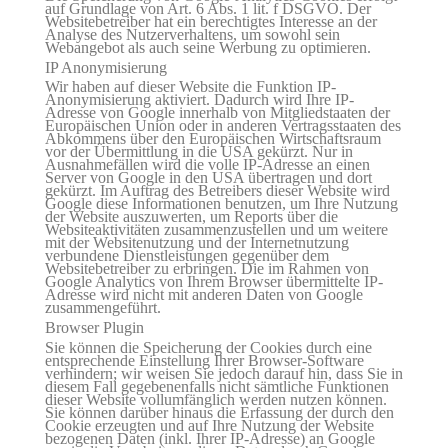
auf Grundlage von Art. 6 Abs. 1 lit. f DSGVO. Der
Websitebetreiber hat ein berechtigtes Interesse an der
Analyse des Nutzerverhaltens, um sowohl sein
Webangebot als auch seine Werbung zu optimieren.
IP Anonymisierung
Wir haben auf dieser Website die Funktion IP-
Anonymisierung aktiviert. Dadurch wird Ihre IP-
Adresse von Google innerhalb von Mitgliedstaaten der
Europäischen Union oder in anderen Vertragsstaaten des
Abkommens über den Europäischen Wirtschaftsraum
vor der Übermittlung in die USA gekürzt. Nur in
Ausnahmefällen wird die volle IP-Adresse an einen
Server von Google in den USA übertragen und dort
gekürzt. Im Auftrag des Betreibers dieser Website wird
Google diese Informationen benutzen, um Ihre Nutzung
der Website auszuwerten, um Reports über die
Websiteaktivitäten zusammenzustellen und um weitere
mit der Websitenutzung und der Internetnutzung
verbundene Dienstleistungen gegenüber dem
Websitebetreiber zu erbringen. Die im Rahmen von
Google Analytics von Ihrem Browser übermittelte IP-
Adresse wird nicht mit anderen Daten von Google
zusammengeführt.
Browser Plugin
Sie können die Speicherung der Cookies durch eine
entsprechende Einstellung Ihrer Browser-Software
verhindern; wir weisen Sie jedoch darauf hin, dass Sie in
diesem Fall gegebenenfalls nicht sämtliche Funktionen
dieser Website vollumfänglich werden nutzen können.
Sie können darüber hinaus die Erfassung der durch den
Cookie erzeugten und auf Ihre Nutzung der Website
bezogenen Daten (inkl. Ihrer IP-Adresse) an Google