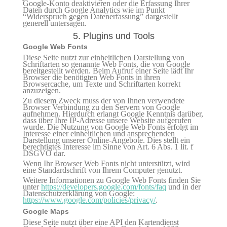
Google-Konto deaktivieren oder die Erfassung Ihrer
Daten durch Google Analytics wie im Punkt
“Widerspruch gegen Datenerfassung” dargestellt
generell untersagen.
5. Plugins und Tools
Google Web Fonts
Diese Seite nutzt zur einheitlichen Darstellung von
Schriftarten so genannte Web Fonts, die von Google
bereitgestellt werden. Beim Aufruf einer Seite lädt Ihr
Browser die benötigten Web Fonts in ihren
Browsercache, um Texte und Schriftarten korrekt
anzuzeigen.
Zu diesem Zweck muss der von Ihnen verwendete
Browser Verbindung zu den Servern von Google
aufnehmen. Hierdurch erlangt Google Kenntnis darüber,
dass über Ihre IP-Adresse unsere Website aufgerufen
wurde. Die Nutzung von Google Web Fonts erfolgt im
Interesse einer einheitlichen und ansprechenden
Darstellung unserer Online-Angebote. Dies stellt ein
berechtigtes Interesse im Sinne von Art. 6 Abs. 1 lit. f
DSGVO dar.
Wenn Ihr Browser Web Fonts nicht unterstützt, wird
eine Standardschrift von Ihrem Computer genutzt.
Weitere Informationen zu Google Web Fonts finden Sie
unter
https://developers.google.com/fonts/faq
und in der
Datenschutzerklärung von Google:
https://www.google.com/policies/privacy/
.
Google Maps
Diese Seite nutzt über eine API den Kartendienst