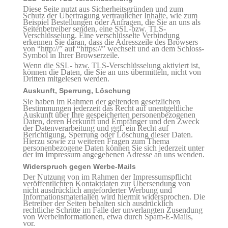
Diese Seite nutzt aus Sicherheitsgründen und zum
Schutz der Übertragung vertraulicher Inhalte, wie zum
Beispiel Bestellungen oder Anfragen, die Sie an uns als
Seitenbetreiber senden, eine SSL-bzw. TLS-
Verschlüsselung. Eine verschlüsselte Verbindung
erkennen Sie daran, dass die Adresszeile des Browsers
von “http://” auf “https://” wechselt und an dem Schloss-
Symbol in Ihrer Browserzeile.
Wenn die SSL- bzw. TLS-Verschlüsselung aktiviert ist,
können die Daten, die Sie an uns übermitteln, nicht von
Dritten mitgelesen werden.
Auskunft, Sperrung, Löschung
Sie haben im Rahmen der geltenden gesetzlichen
Bestimmungen jederzeit das Recht auf unentgeltliche
Auskunft über Ihre gespeicherten personenbezogenen
Daten, deren Herkunft und Empfänger und den Zweck
der Datenverarbeitung und ggf. ein Recht auf
Berichtigung, Sperrung oder Löschung dieser Daten.
Hierzu sowie zu weiteren Fragen zum Thema
personenbezogene Daten können Sie sich jederzeit unter
der im Impressum angegebenen Adresse an uns wenden.
Widerspruch gegen Werbe-Mails
Der Nutzung von im Rahmen der Impressumspflicht
veröffentlichten Kontaktdaten zur Übersendung von
nicht ausdrücklich angeforderter Werbung und
Informationsmaterialien wird hiermit widersprochen. Die
Betreiber der Seiten behalten sich ausdrücklich
rechtliche Schritte im Falle der unverlangten Zusendung
von Werbeinformationen, etwa durch Spam-E-Mails,
vor.