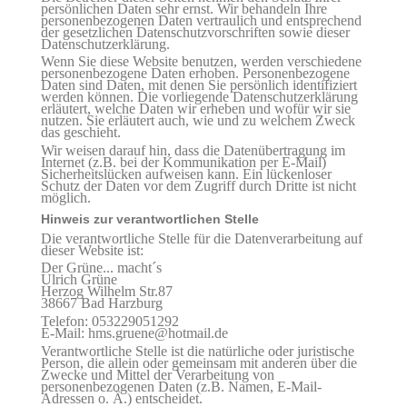
persönlichen Daten sehr ernst. Wir behandeln Ihre
personenbezogenen Daten vertraulich und entsprechend
der gesetzlichen Datenschutzvorschriften sowie dieser
Datenschutzerklärung.
Wenn Sie diese Website benutzen, werden verschiedene
personenbezogene Daten erhoben. Personenbezogene
Daten sind Daten, mit denen Sie persönlich identifiziert
werden können. Die vorliegende Datenschutzerklärung
erläutert, welche Daten wir erheben und wofür wir sie
nutzen. Sie erläutert auch, wie und zu welchem Zweck
das geschieht.
Wir weisen darauf hin, dass die Datenübertragung im
Internet (z.B. bei der Kommunikation per E-Mail)
Sicherheitslücken aufweisen kann. Ein lückenloser
Schutz der Daten vor dem Zugriff durch Dritte ist nicht
möglich.
Hinweis zur verantwortlichen Stelle
Die verantwortliche Stelle für die Datenverarbeitung auf
dieser Website ist:
Der Grüne... macht´s
Ulrich Grüne
Herzog Wilhelm Str.87
38667 Bad Harzburg
Telefon: 053229051292
E-Mail: hms.gruene@hotmail.de
Verantwortliche Stelle ist die natürliche oder juristische
Person, die allein oder gemeinsam mit anderen über die
Zwecke und Mittel der Verarbeitung von
personenbezogenen Daten (z.B. Namen, E-Mail-
Adressen o. Ä.) entscheidet.