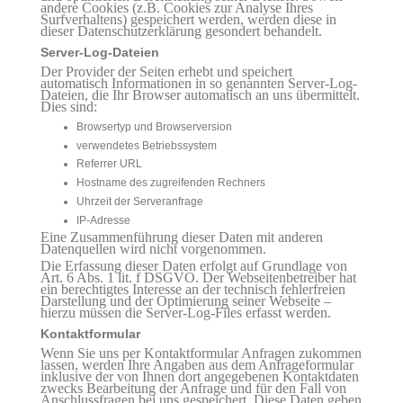
andere Cookies (z.B. Cookies zur Analyse Ihres
Surfverhaltens) gespeichert werden, werden diese in
dieser Datenschutzerklärung gesondert behandelt.
Server-Log-Dateien
Der Provider der Seiten erhebt und speichert
automatisch Informationen in so genannten Server-Log-
Dateien, die Ihr Browser automatisch an uns übermittelt.
Dies sind:
Browsertyp und Browserversion
verwendetes Betriebssystem
Referrer URL
Hostname des zugreifenden Rechners
Uhrzeit der Serveranfrage
IP-Adresse
Eine Zusammenführung dieser Daten mit anderen
Datenquellen wird nicht vorgenommen.
Die Erfassung dieser Daten erfolgt auf Grundlage von
Art. 6 Abs. 1 lit. f DSGVO. Der Webseitenbetreiber hat
ein berechtigtes Interesse an der technisch fehlerfreien
Darstellung und der Optimierung seiner Webseite –
hierzu müssen die Server-Log-Files erfasst werden.
Kontaktformular
Wenn Sie uns per Kontaktformular Anfragen zukommen
lassen, werden Ihre Angaben aus dem Anfrageformular
inklusive der von Ihnen dort angegebenen Kontaktdaten
zwecks Bearbeitung der Anfrage und für den Fall von
Anschlussfragen bei uns gespeichert. Diese Daten geben