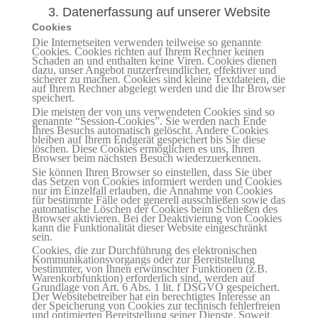
3. Datenerfassung auf unserer Website
Cookies
Die Internetseiten verwenden teilweise so genannte
Cookies. Cookies richten auf Ihrem Rechner keinen
Schaden an und enthalten keine Viren. Cookies dienen
dazu, unser Angebot nutzerfreundlicher, effektiver und
sicherer zu machen. Cookies sind kleine Textdateien, die
auf Ihrem Rechner abgelegt werden und die Ihr Browser
speichert.
Die meisten der von uns verwendeten Cookies sind so
genannte “Session-Cookies”. Sie werden nach Ende
Ihres Besuchs automatisch gelöscht. Andere Cookies
bleiben auf Ihrem Endgerät gespeichert bis Sie diese
löschen. Diese Cookies ermöglichen es uns, Ihren
Browser beim nächsten Besuch wiederzuerkennen.
Sie können Ihren Browser so einstellen, dass Sie über
das Setzen von Cookies informiert werden und Cookies
nur im Einzelfall erlauben, die Annahme von Cookies
für bestimmte Fälle oder generell ausschließen sowie das
automatische Löschen der Cookies beim Schließen des
Browser aktivieren. Bei der Deaktivierung von Cookies
kann die Funktionalität dieser Website eingeschränkt
sein.
Cookies, die zur Durchführung des elektronischen
Kommunikationsvorgangs oder zur Bereitstellung
bestimmter, von Ihnen erwünschter Funktionen (z.B.
Warenkorbfunktion) erforderlich sind, werden auf
Grundlage von Art. 6 Abs. 1 lit. f DSGVO gespeichert.
Der Websitebetreiber hat ein berechtigtes Interesse an
der Speicherung von Cookies zur technisch fehlerfreien
und optimierten Bereitstellung seiner Dienste. Soweit