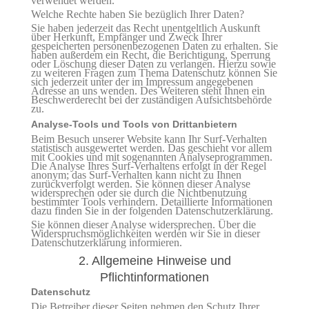
verwendet werden.
Welche Rechte haben Sie bezüglich Ihrer Daten?
Sie haben jederzeit das Recht unentgeltlich Auskunft
über Herkunft, Empfänger und Zweck Ihrer
gespeicherten personenbezogenen Daten zu erhalten. Sie
haben außerdem ein Recht, die Berichtigung, Sperrung
oder Löschung dieser Daten zu verlangen. Hierzu sowie
zu weiteren Fragen zum Thema Datenschutz können Sie
sich jederzeit unter der im Impressum angegebenen
Adresse an uns wenden. Des Weiteren steht Ihnen ein
Beschwerderecht bei der zuständigen Aufsichtsbehörde
zu.
Analyse-Tools und Tools von Drittanbietern
Beim Besuch unserer Website kann Ihr Surf-Verhalten
statistisch ausgewertet werden. Das geschieht vor allem
mit Cookies und mit sogenannten Analyseprogrammen.
Die Analyse Ihres Surf-Verhaltens erfolgt in der Regel
anonym; das Surf-Verhalten kann nicht zu Ihnen
zurückverfolgt werden. Sie können dieser Analyse
widersprechen oder sie durch die Nichtbenutzung
bestimmter Tools verhindern. Detaillierte Informationen
dazu finden Sie in der folgenden Datenschutzerklärung.
Sie können dieser Analyse widersprechen. Über die
Widerspruchsmöglichkeiten werden wir Sie in dieser
Datenschutzerklärung informieren.
2. Allgemeine Hinweise und
Pflichtinformationen
Datenschutz
Die Betreiber dieser Seiten nehmen den Schutz Ihrer