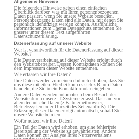
Allgemeine Hinweise
Die folgenden Hinweise geben einen einfachen
Überblick darüber, was mit Ihren personenbezogenen
Daten passiert, wenn Sie unsere Website besuchen.
Personenbezogene Daten sind alle Daten, mit denen Sie
persönlich identifiziert werden können. Ausführliche
Informationen zum Thema Datenschutz entnehmen Sie
unserer unter diesem Text aufgeführten
Datenschutzerklärung.
Datenerfassung auf unserer Website
Wer ist verantwortlich für die Datenerfassung auf dieser
Website?
Die Datenverarbeitung auf dieser Website erfolgt durch
den Websitebetreiber. Dessen Kontaktdaten können Sie
dem Impressum dieser Website entnehmen.
Wie erfassen wir Ihre Daten?
Ihre Daten werden zum einen dadurch erhoben, dass Sie
uns diese mitteilen. Hierbei kann es sich z.B. um Daten
handeln, die Sie in ein Kontaktformular eingeben.
Andere Daten werden automatisch beim Besuch der
Website durch unsere IT-Systeme erfasst. Das sind vor
allem technische Daten (z.B. Internetbrowser,
Betriebssystem oder Uhrzeit des Seitenaufrufs). Die
Erfassung dieser Daten erfolgt automatisch, sobald Sie
unsere Website betreten.
Wofür nutzen wir Ihre Daten?
Ein Teil der Daten wird erhoben, um eine fehlerfreie
Bereitstellung der Website zu gewährleisten. Andere
Daten können zur Analyse Ihres Nutzerverhaltens