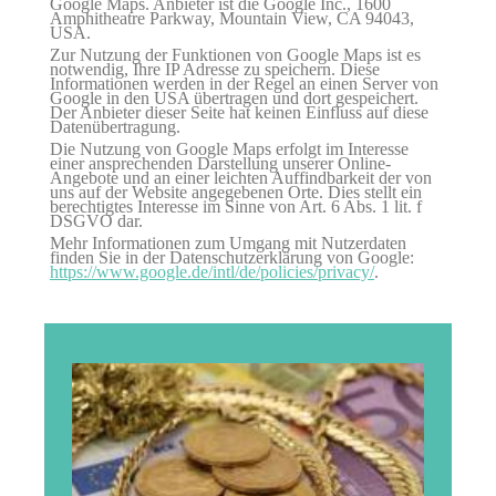
Google Maps. Anbieter ist die Google Inc., 1600
Amphitheatre Parkway, Mountain View, CA 94043,
USA.
Zur Nutzung der Funktionen von Google Maps ist es
notwendig, Ihre IP Adresse zu speichern. Diese
Informationen werden in der Regel an einen Server von
Google in den USA übertragen und dort gespeichert.
Der Anbieter dieser Seite hat keinen Einfluss auf diese
Datenübertragung.
Die Nutzung von Google Maps erfolgt im Interesse
einer ansprechenden Darstellung unserer Online-
Angebote und an einer leichten Auffindbarkeit der von
uns auf der Website angegebenen Orte. Dies stellt ein
berechtigtes Interesse im Sinne von Art. 6 Abs. 1 lit. f
DSGVO dar.
Mehr Informationen zum Umgang mit Nutzerdaten
finden Sie in der Datenschutzerklärung von Google:
https://www.google.de/intl/de/policies/privacy/
.